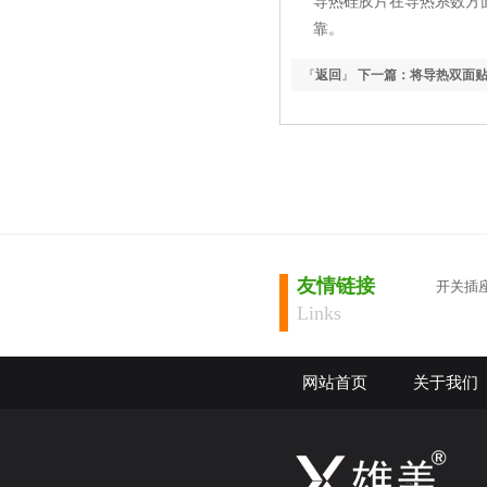
导热硅胶片在导热系数方面可选
靠。
『
返回
』
下一篇：将导热双面
加力...
友情链接
开关插
Links
网站首页
关于我们