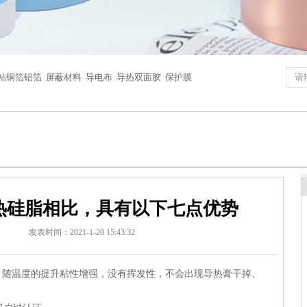
粘铜箔铝箔
屏蔽材料
导电布
导热双面胶
保护膜
热硅脂相比，具有以下七点优势
9
发表时间：2021-1-20 15:43:32
，随温度的提升粘性增强，没有挥发性，不会出现导热膏干掉、