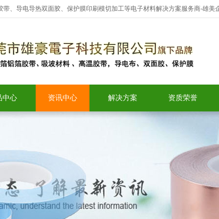
胶带、导电导热双面胶、保护膜印刷模切加工等电子材料解决方案服务商-雄美
品中心
资讯中心
解决方案
资质荣誉