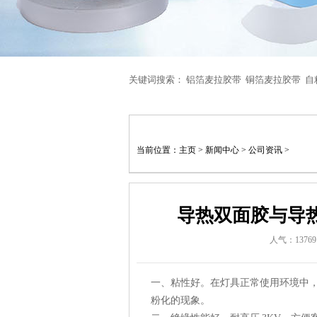
关键词搜索：
铝箔麦拉胶带
铜箔麦拉胶带
自
当前位置：
主页
>
新闻中心
>
公司资讯
>
导热双面胶与导
人气：1376
一、粘性好。在灯具正常使用环境中
粉化的现象。