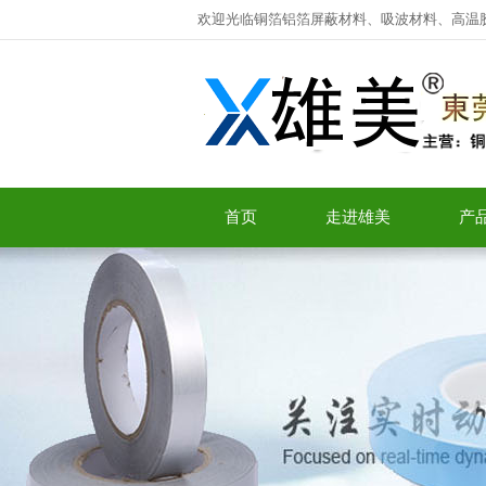
欢迎光临铜箔铝箔屏蔽材料、吸波材料、高温
首页
走进雄美
产